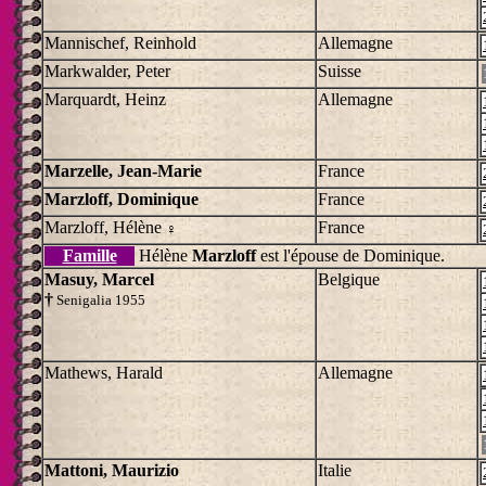
Mannischef, Reinhold
Allemagne
Markwalder, Peter
Suisse
Marquardt, Heinz
Allemagne
Marzelle, Jean-Marie
France
Marzloff, Dominique
France
Marzloff, Hélène
France
♀
Famille
Hélène
Marzloff
est l'épouse de Dominique.
Masuy, Marcel
Belgique
†
Senigalia 1955
Mathews, Harald
Allemagne
Mattoni, Maurizio
Italie