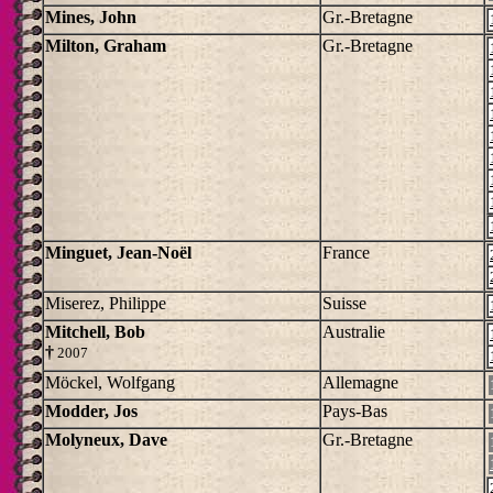
Mines, John
Gr.-Bretagne
Milton, Graham
Gr.-Bretagne
Minguet, Jean-Noël
France
Miserez, Philippe
Suisse
Mitchell, Bob
Australie
†
2007
Möckel, Wolfgang
Allemagne
Modder, Jos
Pays-Bas
Molyneux, Dave
Gr.-Bretagne