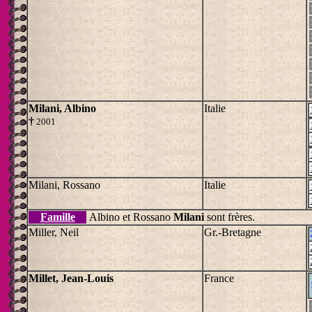
Milani, Albino
Italie
†
2001
Milani, Rossano
Italie
Famille
Albino et Rossano
Milani
sont frères.
Miller, Neil
Gr.-Bretagne
Millet, Jean-Louis
France