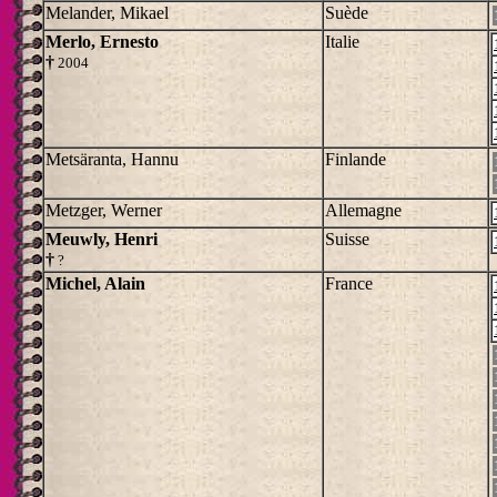
Melander, Mikael
Suède
Merlo, Ernesto
Italie
†
2004
Metsäranta, Hannu
Finlande
Metzger, Werner
Allemagne
Meuwly, Henri
Suisse
†
?
Michel, Alain
France