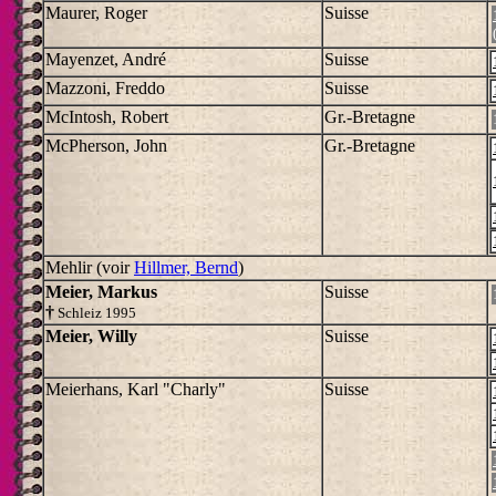
Maurer, Roger
Suisse
Mayenzet, André
Suisse
Mazzoni, Freddo
Suisse
McIntosh, Robert
Gr.-Bretagne
McPherson, John
Gr.-Bretagne
Mehlir (voir
Hillmer, Bernd
)
Meier, Markus
Suisse
†
Schleiz 1995
Meier, Willy
Suisse
Meierhans, Karl "Charly"
Suisse